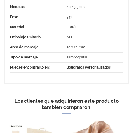
Medidas
4 x 15.5 cm
Peso
3 gr.
Material
Cartón
Embalaje Unitario
NO
Área de marcaje
30 x 25 mm
Tipo de marcaje
Tampografía
Puedes encontrarlo en:
Bolígrafos Personalizados
No Reviews
Los clientes que adquirieron este producto
también compraron: