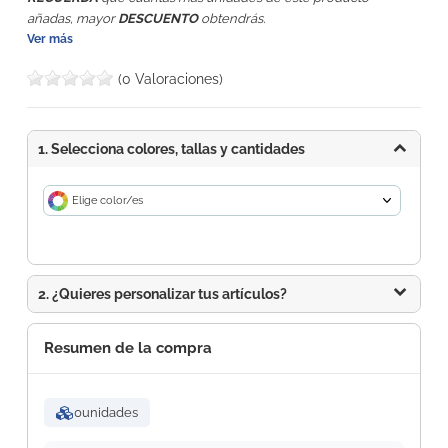
añadas, mayor
DESCUENTO
obtendrás.
Ver más
(0 Valoraciones)
1. Selecciona colores, tallas y cantidades
Elige color/es
2. ¿Quieres personalizar tus artículos?
Resumen de la compra
0
unidades