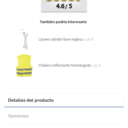
4.6
5
/
También podría interesarle
Llavero abridor llave inglesa
2,06 €
Chaleco reflectante homologado
2,52 €
Detalles del producto
Opiniones