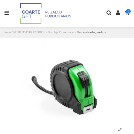
0
Inicio
REGALOS PUBLICITARIOS
Bricolaje Promocional
Flexómetro de 3 metros