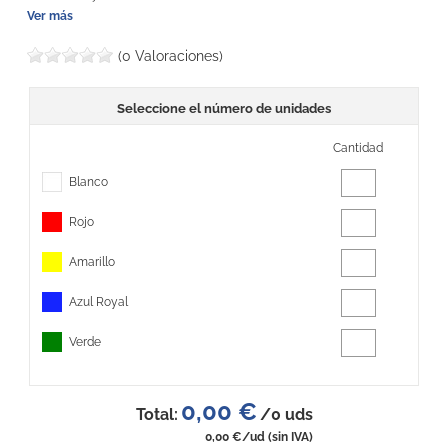
Ver más
(0 Valoraciones)
Seleccione el número de unidades
Cantidad
Blanco
Rojo
Amarillo
Azul Royal
Verde
0,00 €
Total:
/
0
uds
0,00 €
/ud
(sin IVA)