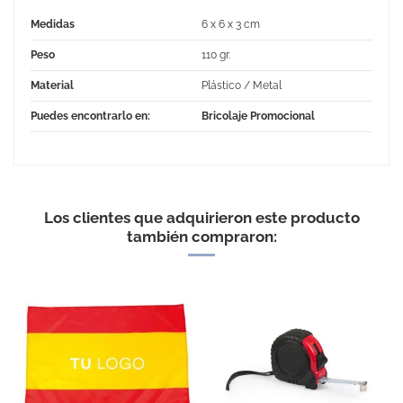
Medidas
6 x 6 x 3 cm
Peso
110 gr.
Material
Plástico / Metal
Puedes encontrarlo en:
Bricolaje Promocional
No Reviews
Los clientes que adquirieron este producto
también compraron: