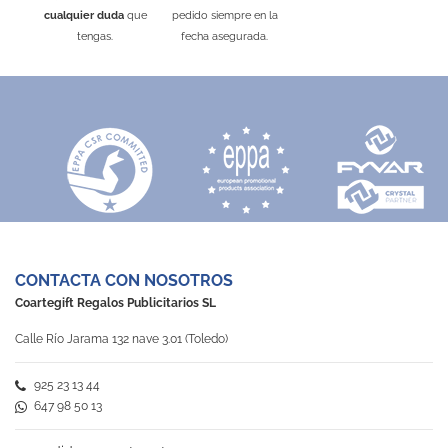
cualquier duda
que
pedido siempre en la
tengas.
fecha asegurada.
CONTACTA CON NOSOTROS
Coartegift Regalos Publicitarios SL
Calle Río Jarama 132 nave 3.01 (Toledo)
925 23 13 44
647 98 50 13