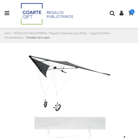
0
Inicio
REGALOS PUBLICITARIOS
Regalos Originales para Niños
Juegos de Mesa
Personalizados
Cometa con 2 asas