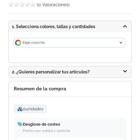
(0 Valoraciones)
1. Selecciona colores, tallas y cantidades
Elige color/es
2. ¿Quieres personalizar tus artículos?
Resumen de la compra
0
unidades
Desglose de costes
Precios por unidad y subtotal