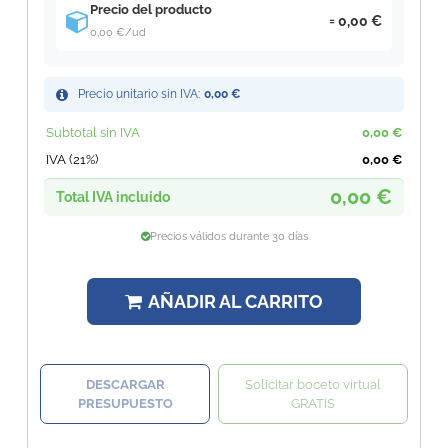
Precio del producto
0,00 €
0,00 €
/ud
Precio unitario sin IVA:
0,00 €
Subtotal sin IVA
0,00 €
IVA (21%)
0,00 €
0,00 €
Total IVA incluido
Precios válidos durante 30 días
AÑADIR AL CARRITO
DESCARGAR
Solicitar boceto virtual
PRESUPUESTO
GRATIS