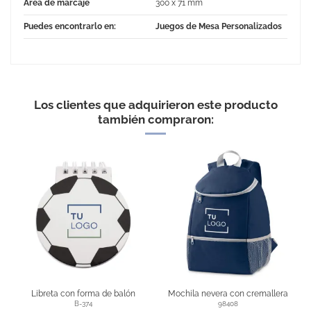
Área de marcaje
300 x 71 mm
Puedes encontrarlo en:
Juegos de Mesa Personalizados
No Reviews
Los clientes que adquirieron este producto
también compraron:
Libreta con forma de balón
Mochila nevera con cremallera
B-374
98408