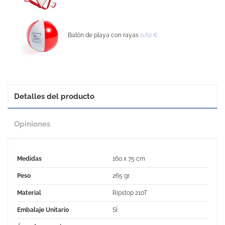
Balón de playa con rayas
0,62 €
Detalles del producto
Opiniones
Medidas
160 x 75 cm
Peso
265 gr.
Material
Ripstop 210T
Embalaje Unitario
SÍ