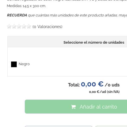
Medidas: 14.5 x 300 cm.
RECUERDA
que cuántas más unidades de este producto añadas, may
(0 Valoraciones)
Seleccione el número de unidades
Negro
0,00 €
Total:
/
0
uds
0,00 €
/ud
(sin IVA)
Añadir al carrito