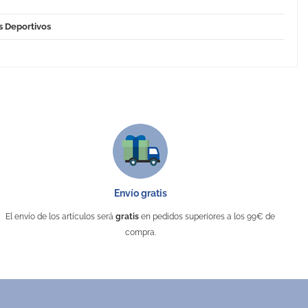
s Deportivos
Envío gratis
El envío de los artículos será
gratis
en pedidos superiores a los 99€ de
compra.