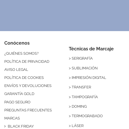
Conócenos
Técnicas de Marcaje
¿QUIÉNES SOMOS?
>
SERIGRAFÍA
POLÍTICA DE PRIVACIDAD
>
SUBLIMACIÓN
AVISO LEGAL
>
IMPRESIÓN DIGITAL
POLÍTICA DE COOKIES
ENVÍOS Y DEVOLUCIONES
>
TRANSFER
GARANTÍA GOLD
>
TAMPOGRAFÍA
PAGO SEGURO
>
DOMING
PREGUNTAS FRECUENTES
>
TERMOGRABADO
MARCAS
>
LÁSER
BLACK FRIDAY