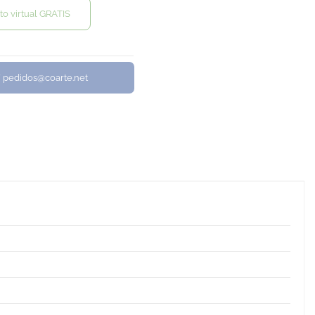
to virtual GRATIS
/ pedidos@coarte.net