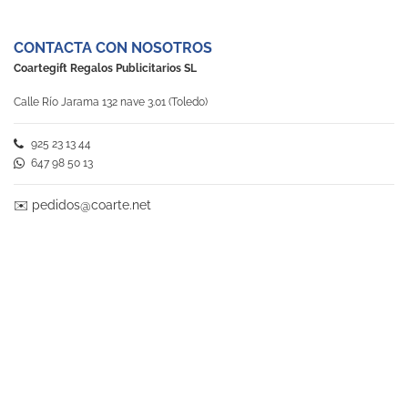
CONTACTA CON NOSOTROS
Coartegift Regalos Publicitarios SL
Calle Río Jarama 132 nave 3.01 (Toledo)
925 23 13 44
647 98 50 13
✉️
pedidos@coarte.net