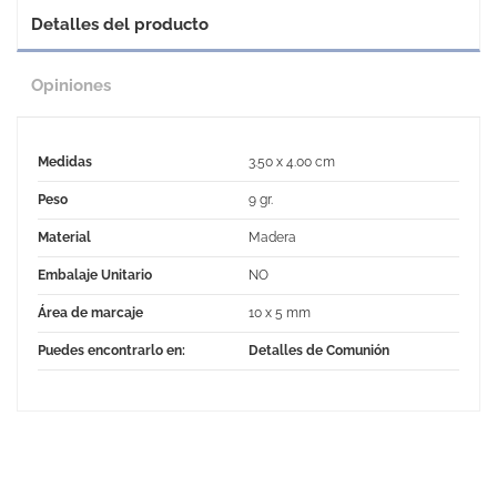
Detalles del producto
Opiniones
Medidas
3.50 x 4.00 cm
Peso
9 gr.
Material
Madera
Embalaje Unitario
NO
Área de marcaje
10 x 5 mm
Puedes encontrarlo en:
Detalles de Comunión
No Reviews