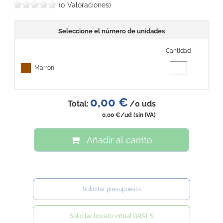
(0 Valoraciones)
Seleccione el número de unidades
Cantidad
Marrón
0,00 €
Total:
/
0
uds
0,00 €
/ud
(sin IVA)
Añadir al carrito
Solicitar presupuesto
Solicitar boceto virtual GRATIS