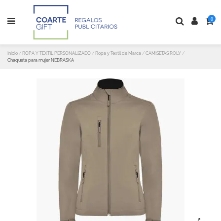
0
Inicio
ROPA Y TEXTIL PERSONALIZADO
Ropa y Textil de Marca
CAMISETAS ROLY
Chaqueta para mujer NEBRASKA