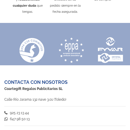
cualquier duda
que
pedido siempre en la
tengas.
fecha asegurada.
CONTACTA CON NOSOTROS
Coartegift Regalos Publicitarios SL
Calle Río Jarama 132 nave 3.01 (Toledo)
925 23 13 44
647 98 50 13