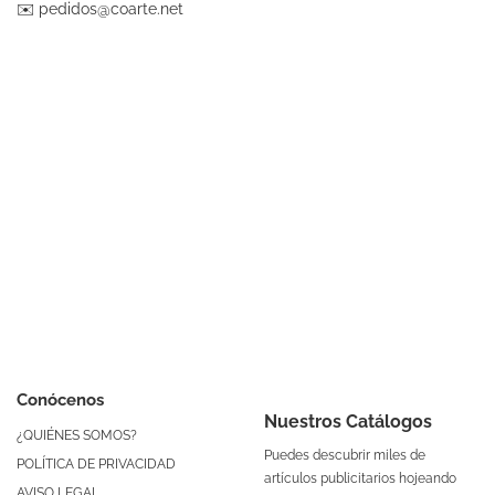
✉️
pedidos@coarte.net
Conócenos
Nuestros Catálogos
¿QUIÉNES SOMOS?
Puedes descubrir miles de
POLÍTICA DE PRIVACIDAD
artículos publicitarios hojeando
AVISO LEGAL