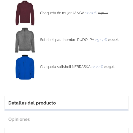
Chaqueta de mujer JANGA
12,07 €
12,70 €
Softshell para hombre RUDOLPH
25,17 €
26,50 €
Chaqueta softshell NEBRASKA
22,22 €
23,39 €
Detalles del producto
Opiniones