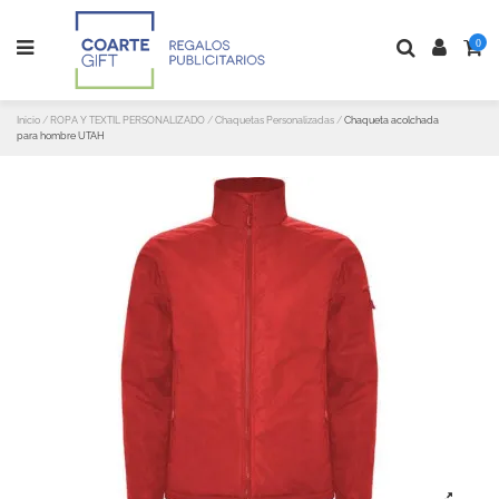
0
Inicio
ROPA Y TEXTIL PERSONALIZADO
Chaquetas Personalizadas
Chaqueta acolchada
para hombre UTAH