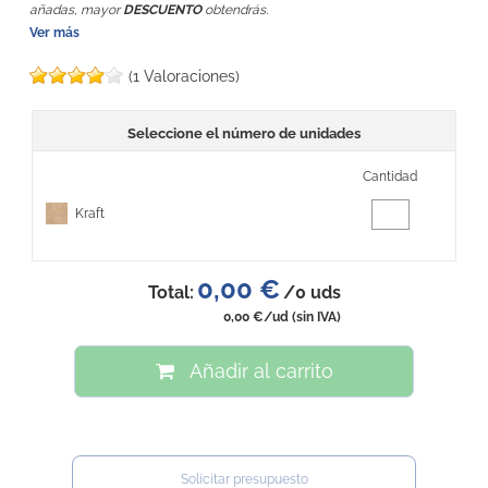
añadas, mayor
DESCUENTO
obtendrás.
Ver más
(1 Valoraciones)
Seleccione el número de unidades
Cantidad
Kraft
0,00 €
Total:
/
0
uds
0,00 €
/ud
(sin IVA)
Añadir al carrito
Solicitar presupuesto