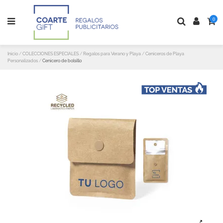
0
Inicio
COLECCIONES ESPECIALES
Regalos para Verano y Playa
Ceniceros de Playa
Personalizados
Cenicero de bolsillo