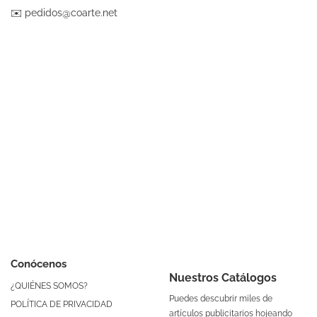
✉️
pedidos@coarte.net
Conócenos
Nuestros Catálogos
¿QUIÉNES SOMOS?
Puedes descubrir miles de
POLÍTICA DE PRIVACIDAD
artículos publicitarios hojeando