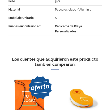
Peso
5 gr
Material
Papel reciclado / Aluminio
Embalaje Unitario
SÍ
Puedes encontrarlo en:
Ceniceros de Playa
Personalizados
Los clientes que adquirieron este producto
también compraron:
GOOD
Cenicero de bolsillo