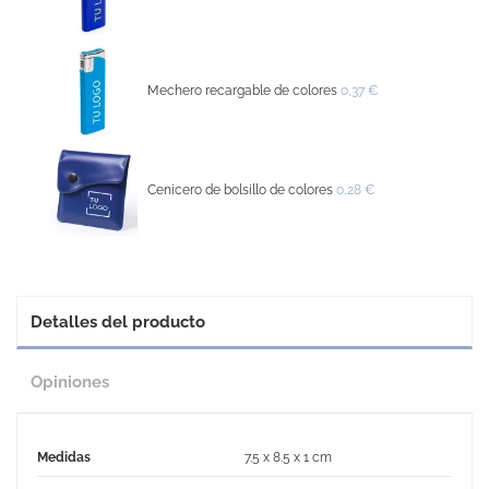
Mechero recargable de colores
0,37 €
Cenicero de bolsillo de colores
0,28 €
Detalles del producto
Opiniones
Medidas
7.5 x 8.5 x 1 cm