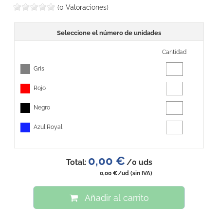
(0 Valoraciones)
Seleccione el número de unidades
Cantidad
Gris
Rojo
Negro
Azul Royal
0,00 €
Total:
/
0
uds
0,00 €
/ud
(sin IVA)
Añadir al carrito