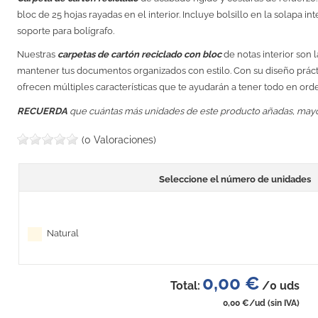
bloc de 25 hojas rayadas en el interior. Incluye bolsillo en la solapa in
soporte para bolígrafo.
Nuestras
carpetas de cartón reciclado con bloc
de notas interior son 
mantener tus documentos organizados con estilo. Con su diseño prácti
ofrecen múltiples características que te ayudarán a tener todo en ord
RECUERDA
que cuántas más unidades de este producto añadas, may
(0 Valoraciones)
Seleccione el número de unidades
Natural
0,00 €
Total:
/
0
uds
0,00 €
/ud
(sin IVA)