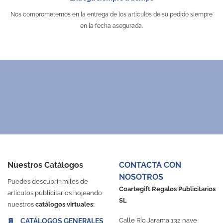
Carpetas Personalizadas
Nos comprometemos en la entrega de los artículos de su pedido siempre
en la fecha asegurada.
Nuestros Catálogos
CONTACTA CON
NOSOTROS
Puedes descubrir miles de
Coartegift Regalos Publicitarios
artículos publicitarios hojeando
SL
nuestros
catálogos virtuales:
Calle Río Jarama 132 nave
📔 CATÁLOGOS GENERALES