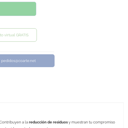
to virtual GRATIS
/ pedidos@coarte.net
 Contribuyen a la
reducción de residuos
y muestran tu compromiso