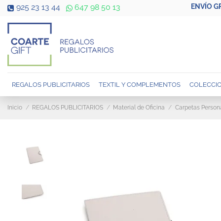
ENVÍO G
925 23 13 44
647 98 50 13
REGALOS PUBLICITARIOS
TEXTIL Y COMPLEMENTOS
COLECCIO
Inicio
REGALOS PUBLICITARIOS
Material de Oficina
Carpetas Person