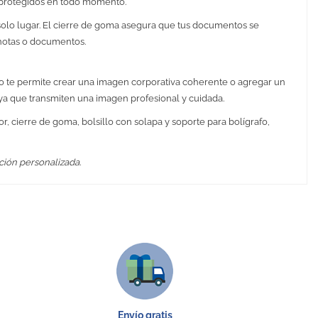
 protegidos en todo momento.
solo lugar. El cierre de goma asegura que tus documentos se
 notas o documentos.
o te permite crear una imagen corporativa coherente o agregar un
ya que transmiten una imagen profesional y cuidada.
r, cierre de goma, bolsillo con solapa y soporte para bolígrafo,
ción personalizada.
Envío gratis