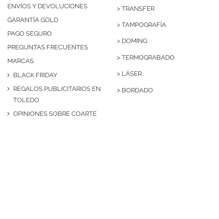
ENVÍOS Y DEVOLUCIONES
>
TRANSFER
GARANTÍA GOLD
>
TAMPOGRAFÍA
PAGO SEGURO
>
DOMING
PREGUNTAS FRECUENTES
>
TERMOGRABADO
MARCAS
>
LÁSER
BLACK FRIDAY
REGALOS PUBLICITARIOS EN
>
BORDADO
TOLEDO
OPINIONES SOBRE COARTE