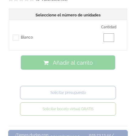
Seleccione el número de unidades
Cantidad
Blanco
Añadir al carrito
Solicitar presupuesto
Solicitar boceto virtual GRATIS
¿Tienes dudas con
925 23 13 44 /