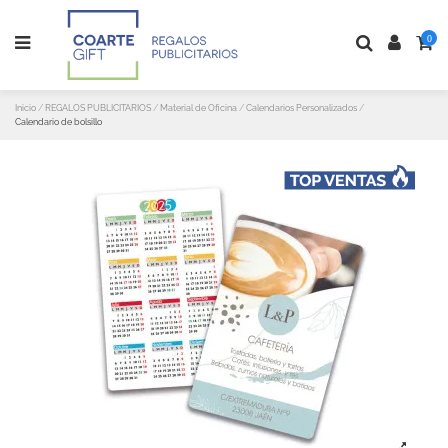
0
Inicio
REGALOS PUBLICITARIOS
Material de Oficina
Calendarios Personalizados
Calendario de bolsillo