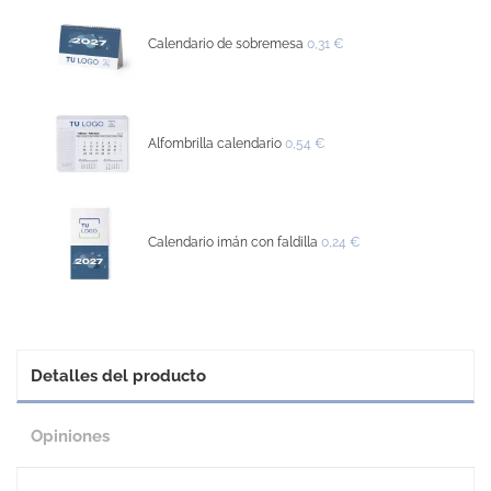
Calendario de sobremesa
0,31 €
Alfombrilla calendario
0,54 €
Calendario imán con faldilla
0,24 €
Detalles del producto
Opiniones