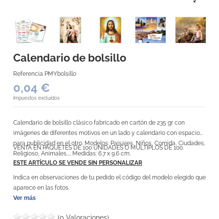
Calendario de bolsillo
Referencia
PMYbolsillo
0,04 €
Impuestos excluidos
Calendario de bolsillo clásico fabricado en cartón de 235 gr con
imágenes de diferentes motivos en un lado y calendario con espacio
para publicidad en el otro. Modelos: Paisajes, Niños, Comida, Ciudades,
VENTA EN PAQUETES DE 100 UNIDADES O MÚLTIPLOS DE 100.
Religioso, Animales,... Medidas: 6.7 x 9.6 cm.
ESTE ARTÍCULO SE VENDE SIN PERSONALIZAR
Indica en observaciones de tu pedido el código del modelo elegido que
aparece en las fotos.
Ver más
(0 Valoraciones)