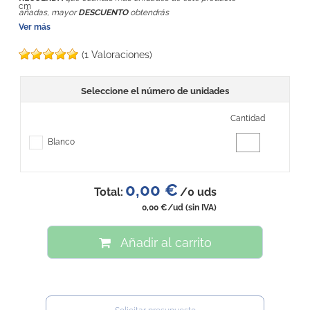
cm
añadas, mayor
DESCUENTO
obtendrás
Ver más
(1 Valoraciones)
Seleccione el número de unidades
Cantidad
Blanco
0,00 €
Total:
/
0
uds
0,00 €
/ud
(sin IVA)
Añadir al carrito