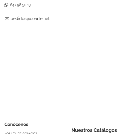
647 98 50 13
✉️
pedidos@coarte.net
Conócenos
Nuestros Catálogos