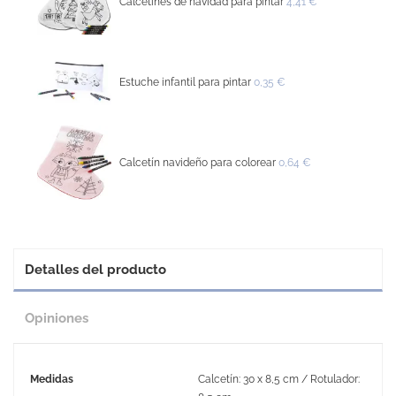
Calcetines de navidad para pintar
4,41 €
Estuche infantil para pintar
0,35 €
Calcetín navideño para colorear
0,64 €
Detalles del producto
Opiniones
Medidas
Calcetín: 30 x 8,5 cm / Rotulador: