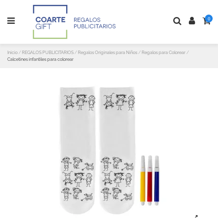
0
Inicio
REGALOS PUBLICITARIOS
Regalos Originales para Niños
Regalos para Colorear
Calcetines infantiles para colorear