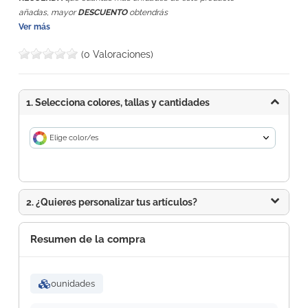
añadas, mayor
DESCUENTO
obtendrás
Ver más
(0 Valoraciones)
1. Selecciona colores, tallas y cantidades
Elige color/es
2. ¿Quieres personalizar tus artículos?
Resumen de la compra
0
unidades