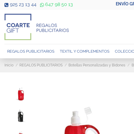
ENVÍO G
925 23 13 44
647 98 50 13
REGALOS PUBLICITARIOS
TEXTIL Y COMPLEMENTOS
COLECCIO
Inicio
REGALOS PUBLICITARIOS
Botellas Personalizadas y Bidones
B