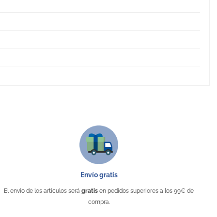
Envío gratis
El envío de los artículos será
gratis
en pedidos superiores a los 99€ de
compra.