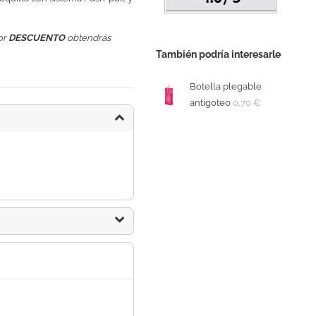
or
DESCUENTO
obtendrás
También podría interesarle
Botella plegable
antigoteo
0,70 €