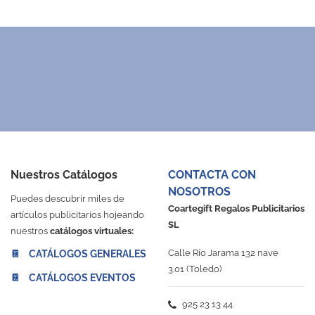
Nuestros Catálogos
CONTACTA CON
NOSOTROS
Puedes descubrir miles de
Coartegift Regalos Publicitarios
artículos publicitarios hojeando
SL
nuestros
catálogos virtuales:
Calle Río Jarama 132 nave
📔 CATÁLOGOS GENERALES
3.01 (Toledo)
📔 CATÁLOGOS EVENTOS
925 23 13 44