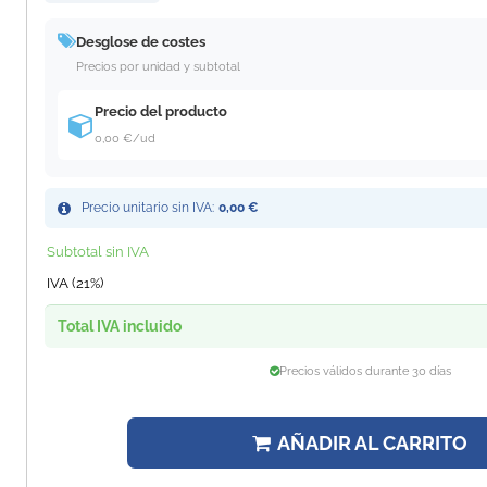
Desglose de costes
Precios por unidad y subtotal
Precio del producto
0,00 €
/ud
Precio unitario sin IVA:
0,00 €
Subtotal sin IVA
IVA (21%)
Total IVA incluido
Precios válidos durante 30 días
AÑADIR AL CARRITO