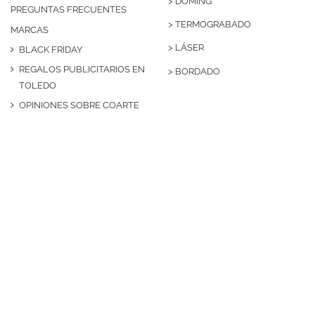
>
DOMING
PREGUNTAS FRECUENTES
>
TERMOGRABADO
MARCAS
>
LÁSER
BLACK FRIDAY
REGALOS PUBLICITARIOS EN
>
BORDADO
TOLEDO
OPINIONES SOBRE COARTE