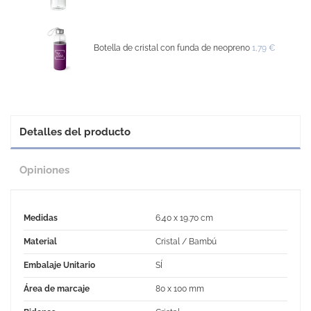
Botella de cristal con funda de neopreno
1,79 €
Detalles del producto
Opiniones
Medidas
6.40 x 19.70 cm
Material
Cristal / Bambú
Embalaje Unitario
SÍ
Área de marcaje
80 x 100 mm