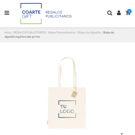
0
Inicio
REGALOS PUBLICITARIOS
Bolsas Personalizadas
Bolsas de Algodón
Bolsa de
algodón orgánico 180 gr/m2