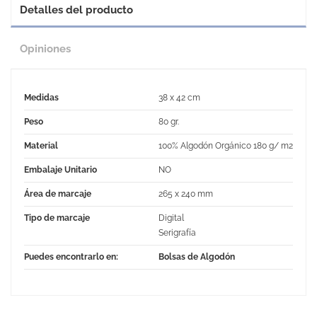
Detalles del producto
Opiniones
Medidas
38 x 42 cm
Peso
80 gr.
Material
100% Algodón Orgánico 180 g/ m2
Embalaje Unitario
NO
Área de marcaje
265 x 240 mm
Tipo de marcaje
Digital
Serigrafía
Puedes encontrarlo en:
Bolsas de Algodón
No Reviews