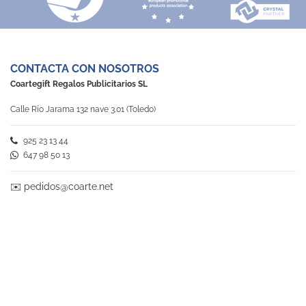
CONTACTA CON NOSOTROS
Coartegift Regalos Publicitarios SL
Calle Río Jarama 132 nave 3.01 (Toledo)
925 23 13 44
647 98 50 13
✉️
pedidos@coarte.net