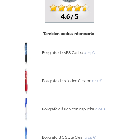
4.6
5
/
También podría interesarle
Bolígrafo de ABS Caribe
0,24 €
Bolígrafo de plástico Clexton
0,11 €
Bolígrafo clásico con capucha
0,05 €
Bolígrafo BIC Style Clear
0,24 €