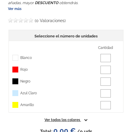
añadas, mayor
DESCUENTO
obtendrás.
Ver más
(0 Valoraciones)
Seleccione el número de unidades
Cantidad
Blanco
Rojo
Negro
Azul Claro
Amarillo
Ver todos los colores
0,00 €
Total:
/
0
uds