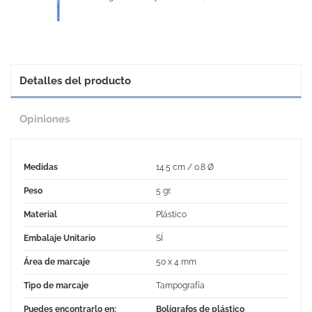
Detalles del producto
Opiniones
Medidas
14.5 cm / 0.8 Ø
Peso
5 gr.
Material
Plástico
Embalaje Unitario
SÍ
Área de marcaje
50 x 4 mm
Tipo de marcaje
Tampografía
Puedes encontrarlo en:
Bolígrafos de plástico