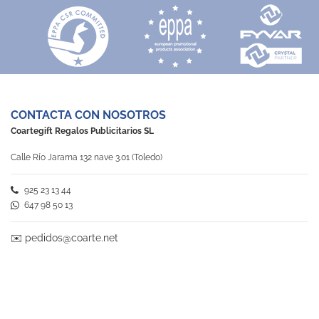
CONTACTA CON NOSOTROS
Coartegift Regalos Publicitarios SL
Calle Río Jarama 132 nave 3.01 (Toledo)
925 23 13 44
647 98 50 13
✉️
pedidos@coarte.net