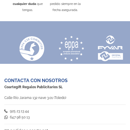
cualquier duda
que
pedido siempre en la
tengas.
fecha asegurada.
CONTACTA CON NOSOTROS
Coartegift Regalos Publicitarios SL
Calle Río Jarama 132 nave 3.01 (Toledo)
925 23 13 44
647 98 50 13