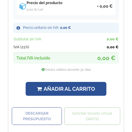
Precio del producto
0,00 €
0,00 €
/ud
Precio unitario sin IVA:
0,00 €
Subtotal sin IVA
0,00 €
IVA (21%)
0,00 €
0,00 €
Total IVA incluido
Precios válidos durante 30 días
AÑADIR AL CARRITO
DESCARGAR
Solicitar boceto virtual
PRESUPUESTO
GRATIS