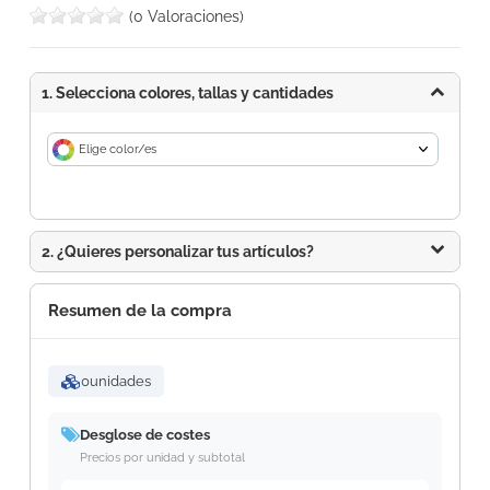
(0 Valoraciones)
1. Selecciona colores, tallas y cantidades
Elige color/es
2. ¿Quieres personalizar tus artículos?
Resumen de la compra
0
unidades
Desglose de costes
Precios por unidad y subtotal