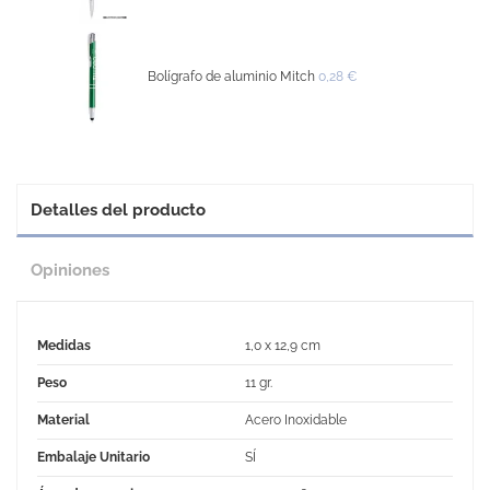
Bolígrafo de aluminio Mitch
0,28 €
Detalles del producto
Opiniones
Medidas
1,0 x 12,9 cm
Peso
11 gr.
Material
Acero Inoxidable
Embalaje Unitario
SÍ