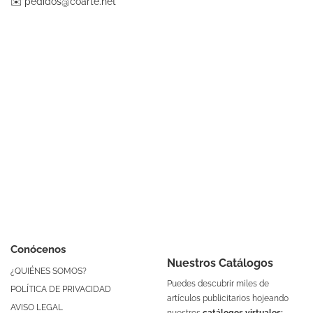
✉️
pedidos@coarte.net
Conócenos
Nuestros Catálogos
¿QUIÉNES SOMOS?
Puedes descubrir miles de
POLÍTICA DE PRIVACIDAD
artículos publicitarios hojeando
AVISO LEGAL