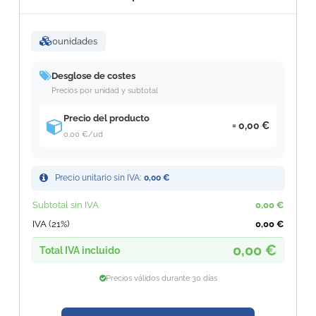
0
unidades
Desglose de costes
Precios por unidad y subtotal
Precio del producto
0,00 €
0,00 €
/ud
Precio unitario sin IVA:
0,00 €
Subtotal sin IVA
0,00 €
IVA (21%)
0,00 €
0,00 €
Total IVA incluido
Precios válidos durante 30 días