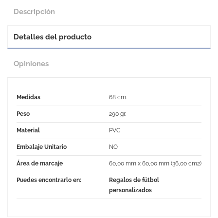
Descripción
Detalles del producto
Opiniones
Medidas
68 cm.
Peso
290 gr.
Material
PVC
Embalaje Unitario
NO
Área de marcaje
60,00 mm x 60,00 mm (36,00 cm2)
Puedes encontrarlo en:
Regalos de fútbol
personalizados
No Reviews