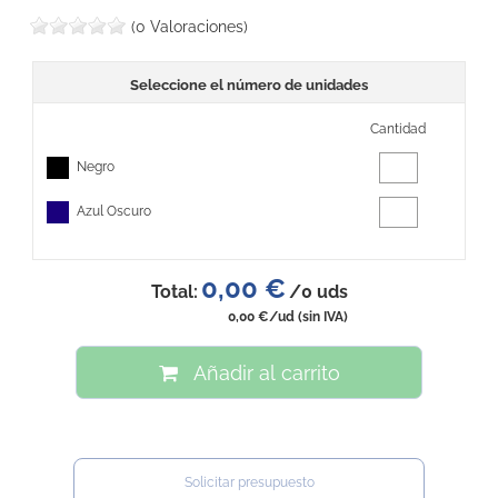
(0 Valoraciones)
Seleccione el número de unidades
Cantidad
Negro
Azul Oscuro
0,00 €
Total:
/
0
uds
0,00 €
/ud
(sin IVA)
Añadir al carrito
Solicitar presupuesto