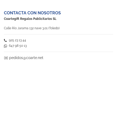
CONTACTA CON NOSOTROS
Coartegift Regalos Publicitarios SL
Calle Río Jarama 132 nave 3.01 (Toledo)
925 23 13 44
647 98 50 13
✉️
pedidos@coarte.net