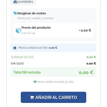
0
unidades
Desglose de costes
Precios por unidad y subtotal
Precio del producto
0,00 €
0,00 €
/ud
Precio unitario sin IVA:
0,00 €
Subtotal sin IVA
0,00 €
IVA (21%)
0,00 €
0,00 €
Total IVA incluido
Precios válidos durante 30 días
AÑADIR AL CARRITO