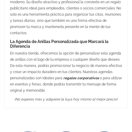
moderno. Su diseño atractivo y profesional la convierte en un regalo
publicitario ideal para empleados, clientes o socios comerciales. No
solo es una herramienta práctica para organizar tus citas, reuniones
y tareas diarias, sino que también es una forma efectiva de
promover tu marca y mantenerla presente en la mente de tus
contactos.
La Agenda de Anillas Personalizada que Marcará la
Diferencia
En nuestra tienda, ofrecemos la opción de personalizar esta agenda
de anillas con el logo de tu empresa o cualquier diseño que desees.
De esta manera, podrás promocionar tu negocio de manera efectiva
y crear un impacto duradero en tus clientes. Nuestras agendas
personalizadas son ideales para
regalos corporativos
o para utilizar
en eventos y ferias, donde podrás transmitir tu mensaje de forma
original y memorable.
¡No esperes más y adquiere la tuya hoy mismo al mejor precio!
No Reviews
Medidas
14.50 x 21.00 cm
Peso
443 gr.
Material
CARTÓN, PAPEL Y ANILLAS