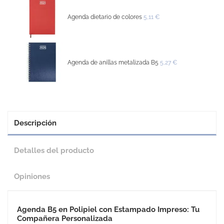
Agenda dietario de colores
5,11 €
Agenda de anillas metalizada B5
5,27 €
Descripción
Detalles del producto
Opiniones
Agenda B5 en Polipiel con Estampado Impreso: Tu
Compañera Personalizada