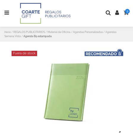
0
Inicio
REGALOS PUBLICITARIOS
Material de Oficina
Agendas Personalizadas
Agendas
Semana Vista
Agenda B5 estampada
Fuera de stock