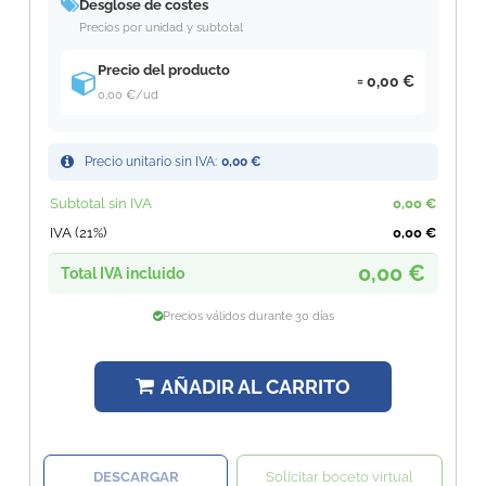
Desglose de costes
Precios por unidad y subtotal
Precio del producto
0,00 €
0,00 €
/ud
Precio unitario sin IVA:
0,00 €
Subtotal sin IVA
0,00 €
IVA (21%)
0,00 €
0,00 €
Total IVA incluido
Precios válidos durante 30 días
AÑADIR AL CARRITO
DESCARGAR
Solicitar boceto virtual