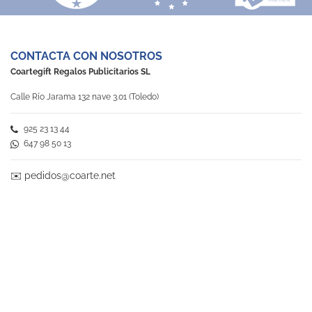
CONTACTA CON NOSOTROS
Coartegift Regalos Publicitarios SL
Calle Río Jarama 132 nave 3.01 (Toledo)
925 23 13 44
647 98 50 13
✉️
pedidos@coarte.net