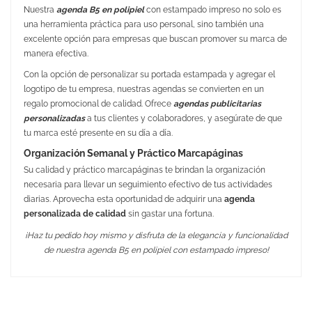
Nuestra
agenda B5 en polipiel
con estampado impreso no solo es
una herramienta práctica para uso personal, sino también una
excelente opción para empresas que buscan promover su marca de
manera efectiva.
Con la opción de personalizar su portada estampada y agregar el
logotipo de tu empresa, nuestras agendas se convierten en un
regalo promocional de calidad. Ofrece
agendas publicitarias
personalizadas
a tus clientes y colaboradores, y asegúrate de que
tu marca esté presente en su día a día.
Organización Semanal y Práctico Marcapáginas
Su calidad y práctico marcapáginas te brindan la organización
necesaria para llevar un seguimiento efectivo de tus actividades
diarias. Aprovecha esta oportunidad de adquirir una
agenda
personalizada de calidad
sin gastar una fortuna.
¡Haz tu pedido hoy mismo y disfruta de la elegancia y funcionalidad
de nuestra agenda B5 en polipiel con estampado impreso!
No Reviews
Medidas
175 x 245 mm
Peso
437 gr.